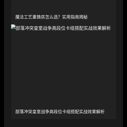
魔法工艺重铸房怎么选？实用指南揭秘
部落冲突皇室战争高段位卡组搭配实战效果解析