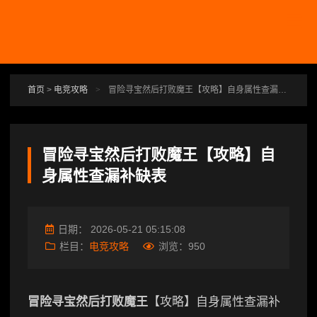
跳转到主要内容
首页
>
电竞攻略
>
冒险寻宝然后打败魔王【攻略】自身属性查漏补缺表
冒险寻宝然后打败魔王【攻略】自
身属性查漏补缺表
日期：
2026-05-21 05:15:08
栏目：
电竞攻略
浏览：
950
冒险寻宝然后打败魔王
【攻略】自身属性查漏补