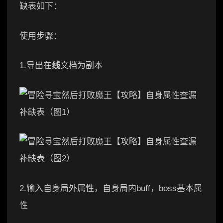
缺表如下：
使用步骤：
1.导出在
线
文档为副本
2.输入自身局外属性，自身局内buff，boss基本属
性