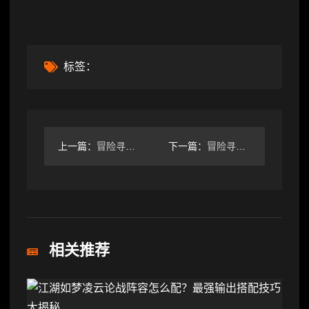
标签：
上一篇：
冒险寻宝然后打败魔王S6赛季，150狼王首杀（附S6攻略）
下一篇：
冒险寻宝然后打败魔王娟，洗洗睡吧，现在是战士的时代了
相关推荐