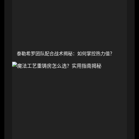
泰勒希罗团队配合战术揭秘：如何掌控热力值？