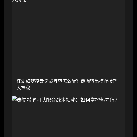
江湖如梦凌云论战阵容怎么配？最强输出搭配技巧
大揭秘