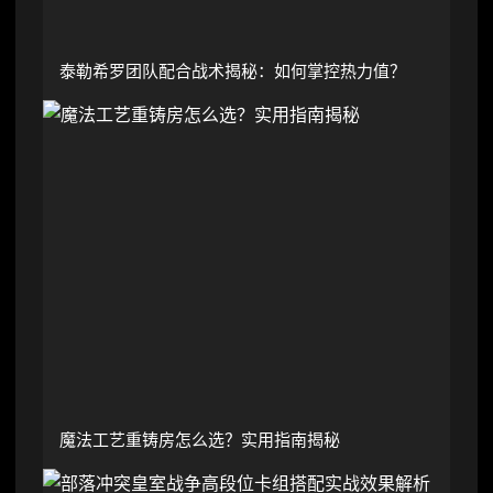
泰勒希罗团队配合战术揭秘：如何掌控热力值？
魔法工艺重铸房怎么选？实用指南揭秘