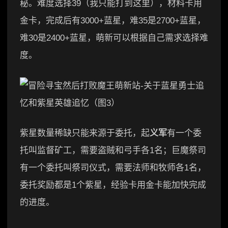
秘。难度选择39（我只能打到这里），材料卡用
金卡，完成后有3000+蓝星，难35是2700+蓝星，
难30是2400+蓝星，萌新可以根据自己需求选择难
度。
紫星数量稀缺只能来源于委托，起
义军
有一个委
托叫监督矿工，需要盗贼和弓手各1名；巨魔祭司
有一个委托叫祭司仪式，需要法师和牧师各1名，
委托奖励都是1个紫星，经验卡用金卡能加快完成
的进度。