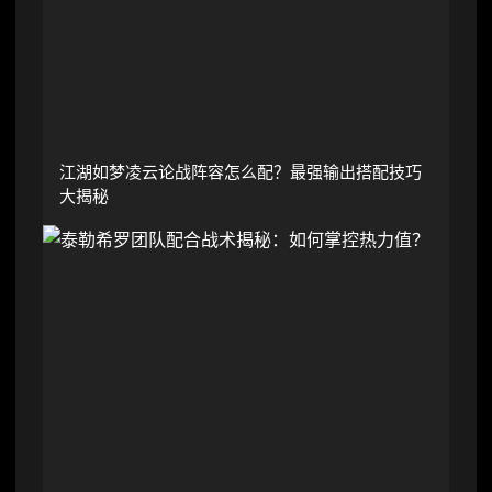
江湖如梦凌云论战阵容怎么配？最强输出搭配技巧
大揭秘