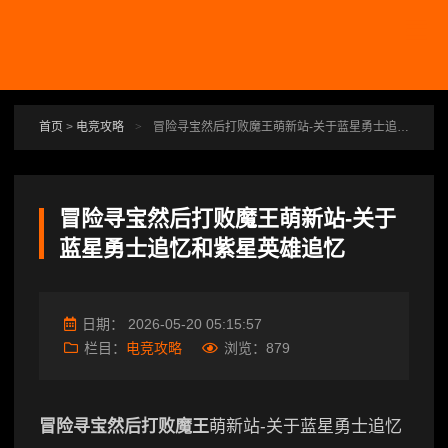
跳转到主要内容
首页
>
电竞攻略
>
冒险寻宝然后打败魔王萌新站-关于蓝星勇士追忆和紫星英雄追忆
冒险寻宝然后打败魔王萌新站-关于
蓝星勇士追忆和紫星英雄追忆
日期：
2026-05-20 05:15:57
栏目：
电竞攻略
浏览：
879
冒险寻宝然后打败魔王
萌新站-关于蓝星勇士追忆