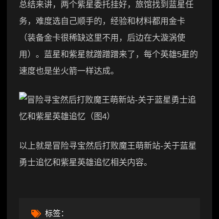
总结来讲，两个紫星委托挂好，旅馆找到蓝星任
务，难度选自己顺手的，经验和材料都用金卡
（装备金卡很稀缺这里不用，后边在大漩涡使
用）。蓝星和紫星就蹭蹭蹭来了，每个英雄5星的
速度也是坐火箭一样达成。
以上就是冒险寻宝然后打败魔王萌新站-关于蓝星
勇士追忆和紫星英雄追忆相关内容。
标签：