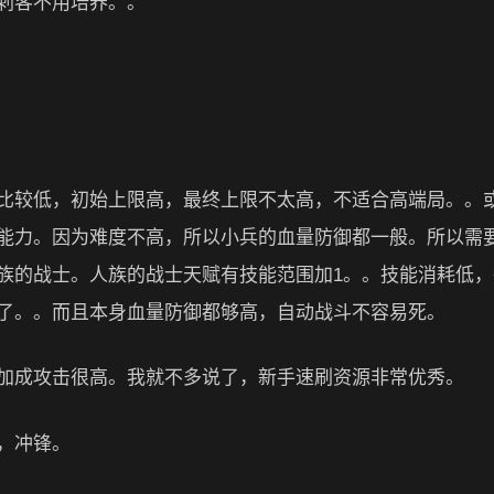
刺客不用培养。。
比较低，初始上限高，最终上限不太高，不适合高端局。。
能力。因为难度不高，所以小兵的血量防御都一般。所以需
族的战士。人族的战士天赋有技能范围加1。。技能消耗低，
了。。而且本身血量防御都够高，自动战斗不容易死。
加成攻击很高。我就不多说了，新手速刷资源非常优秀。
，冲锋。