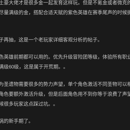
土豪大佬才是很多金一起发育这样玩。但是不氪金或者微克
尽量满级的金，搭配合适天赋的紫色英雄在赛季尾声的时候
子再抽，这是一个老玩家详细客观分析的帖子。
色英雄前期都可以用的。优先升级冒险团等级，体验所有职
满级60级，这是属于开荒期。。
为圣遗物需要很多的势力声望，单个角色激活不同圣物可以
角色要额外激活升级，但是后面角色用不到你等于浪费了声
候很多玩家这点踩过坑。。
涡的新手期了。