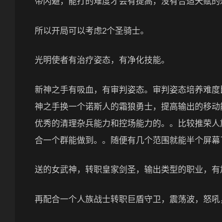
带闪避，能打的难度才会有提高，没有合适天赋的
所以开局可以考虑2个圣骑士。
光明使者有治疗姿态，有净化技能。
新神之手有吸血，有审判姿态。审判姿态培养难度
神之手换一个诺斯人的霜狼勇士，提高输出的移动
优秀的清理杂兵能力和控场能力的。。比较推荣人
合一个群能做到。。随便有几个范围就能半个屏幕
送的女武神，转职皇家剑圣，输出类型的职业，有
再配合一个人族战士转职巨盾守卫，震荡波，怒吼