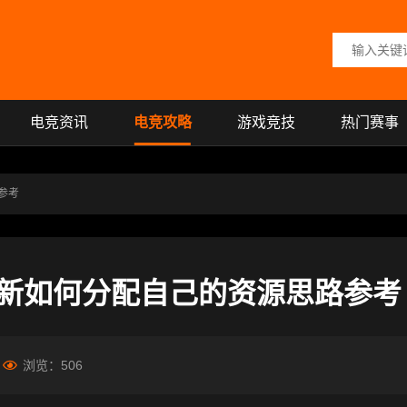
搜索关键词
电竞资讯
电竞攻略
游戏竞技
热门赛事
参考
新如何分配自己的资源思路参考
浏览：
506