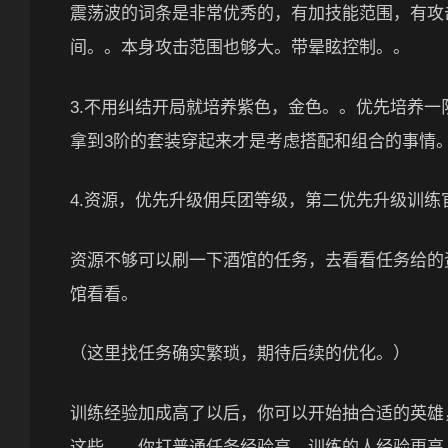
震荡波的词条是非常优秀的，有加技能范围，有攻
间。。本身攻击范围也够大。带晕眩控制。。
3.不用纠结开局就培养紫色，金色。。优先培养
拿到3阶的套装穿起来才是考虑搭配和组合的事情
4.资源，优先升级佣兵团等级，第二优先升级训练
资源不够可以刷一下酒馆的任务，去看看任务给的
馆看看。
（这里找任务确实繁琐，期待后续的优化。）
训练经验加成高了以后，你可以开始抽合适的英雄
这些。。你打普通任务经验高，训练的人经验更高