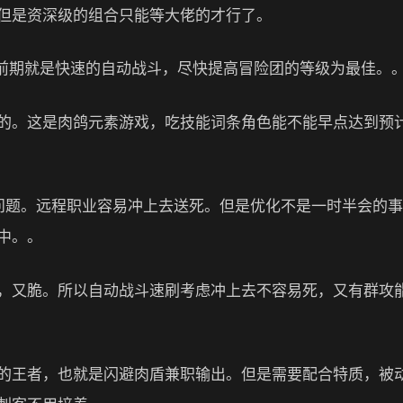
但是资深级的组合只能等大佬的才行了。
以前期就是快速的自动战斗，尽快提高冒险团的等级为最佳。
的。这是肉鸽元素游戏，吃技能词条角色能不能早点达到预
的问题。远程职业容易冲上去送死。但是优化不是一时半会的
中。。
，又脆。所以自动战斗速刷考虑冲上去不容易死，又有群攻
的王者，也就是闪避肉盾兼职输出。但是需要配合特质，被