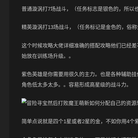
普通漩涡打7场战斗，（任务标志是银色的，所以也
精英漩涡打13场战斗，（任务标记是金色的，俗称
这个时候攻略大佬详细准确的搭配攻略他们已经差
始放在训练场升级。。
紫色英雄是你需要用很久的主力。也是各种辅助挂
角色低太多太多。。容易形成高星级的战斗力。
简单点说就是四个1星或者2星的金，不如你用4个