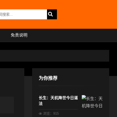
免责说明
为你推荐
长生：天机降世今日道
法
浏览：915