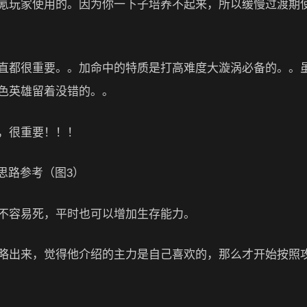
氪玩家使用的。因为你一下子培养不起来，所以缓慢过渡期
直都很重要。。加命中的特质是打高难度大漩涡必备的。。
色英雄留着没错的。。
，很重要！！！
不容易死，平时也可以增加生存能力。
略出来，觉得他介绍的主力是自己喜欢的，那么才开始按照