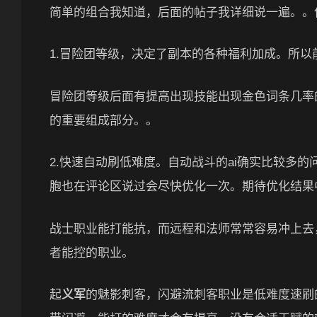
简单的组合我知道，后面的帖子我详细说一遍。。
1.冒险团等级，决定了副本的各种福利加成。所
冒险团等级后面有提高出现技能出现金色词条几率
的重要组成部分。。
2.快速自动刷低难度。自动战斗的ai确实比较多
胞也在评论区说过会尽快优化一次。期待优化结果
战士职业能打能抗，而远程和法师常常容易冲上去
者能控的职业。
起
义军
的魅影刺客，闪避流刺客职业是低难度速刷