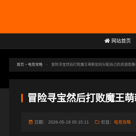
跳转到主要内容
网站首页
首页
>
电竞攻略
>
冒险寻宝然后打败魔王萌新如何分配自己的资源思路
冒险寻宝然后打败魔王萌
日期：
2026-05-18 05:15:11
栏目：
电竞攻略