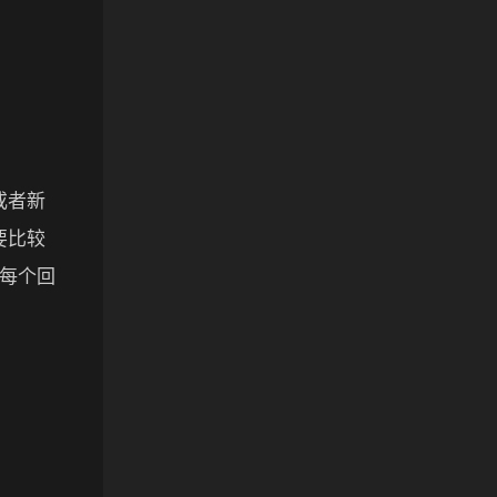
或者新
要比较
每个回