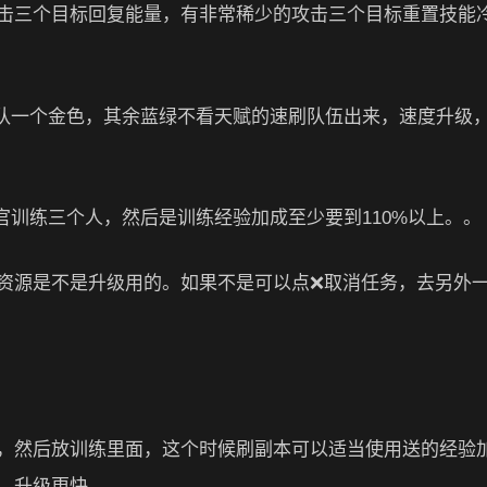
击三个目标回复能量，有非常稀少的攻击三个目标重置技能
一队一个金色，其余蓝绿不看天赋的速刷队伍出来，速度升级
。
官训练三个人，然后是训练经验加成至少要到110%以上。。
资源是不是升级用的。如果不是可以点❌取消任务，去另外
，然后放训练里面，这个时候刷副本可以适当使用送的经验
，升级更快。。