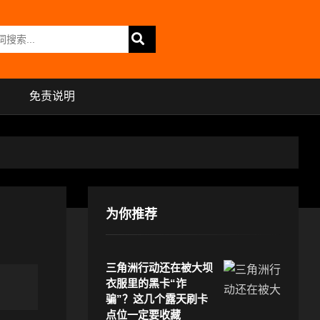
免责说明
为你推荐
三角洲行动还在被大坝
衣服里的黑卡“诈
骗”？这几个露天刷卡
点位一定要收藏