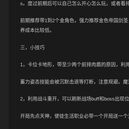
s。度过前期后可以自己怎么开心怎么玩，或者看
前期推荐带1到2个金角色，强力推荐金色帝国剑
养成本比较低。
三，小技巧
1，卡位卡地形，带至少两个前排肉盾的原因，利用
蓄力姿态技能会被沉默击退等打断，注意规避。魔
2，利用战斗重开，可以刷新战场buff和boss出
开局先点天神，使徒生活职业必带一个开局送一个