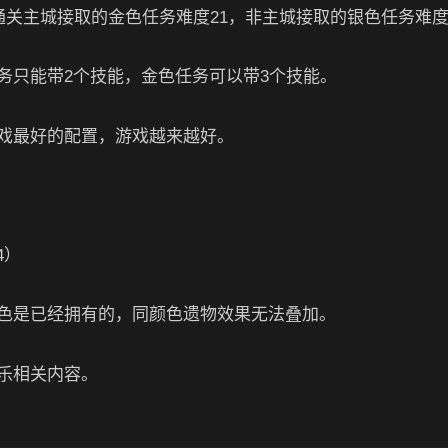
通关主城接取的金色任务难度21，非主城接取的银色任务难度
务只能带2个技能，金色任务可以带3个技能。
戏最好的配置，游戏越来越好。
色是已经拥有的，同颜色遗物效果无法叠加。
乐相关内容。