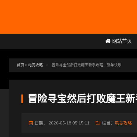
跳转到主要内容
网站首页
首页
>
电竞攻略
>
冒险寻宝然后打败魔王新手攻略，新年快乐
冒险寻宝然后打败魔王新
日期：
2026-05-18 05:15:11
栏目：
电竞攻略