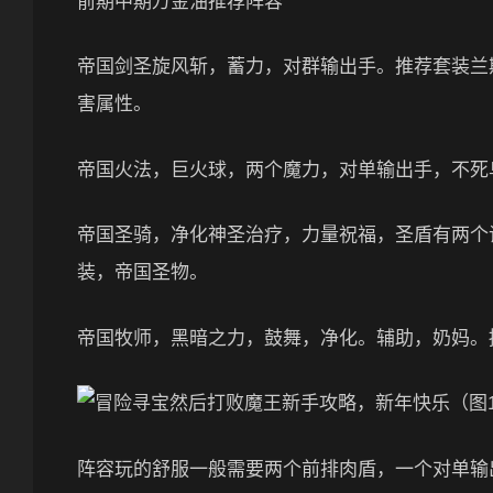
前期中期万金油推荐阵容
帝国剑圣旋风斩，蓄力，对群输出手。推荐套装兰
害属性。
帝国火法，巨火球，两个魔力，对单输出手，不死
帝国圣骑，净化神圣治疗，力量祝福，圣盾有两个词
装，帝国圣物。
帝国牧师，黑暗之力，鼓舞，净化。辅助，奶妈。
阵容玩的舒服一般需要两个前排肉盾，一个对单输出点