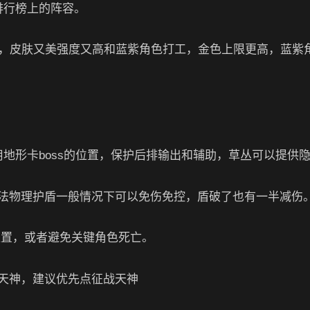
排行榜上的阵容。
圣，皮肤又美强度又高和蓝紫角色打工，金色上限更高，蓝紫
地形卡boss的位置，保护后排输出和辅助，草丛可以提供
法物理护盾一般情况下可以免伤免控，盾破了也有一半减伤
现位置，或者避免关键角色死亡。
天神，建议优先点征战天神