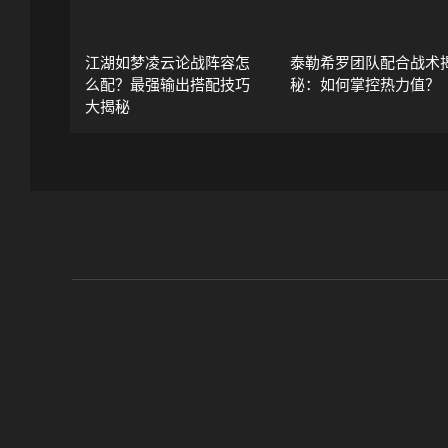
江湖如梦凌云论战阵容怎
泰勒希罗团队配合战术
么配？最强输出搭配技巧
秘：如何掌控热力值？
大揭秘