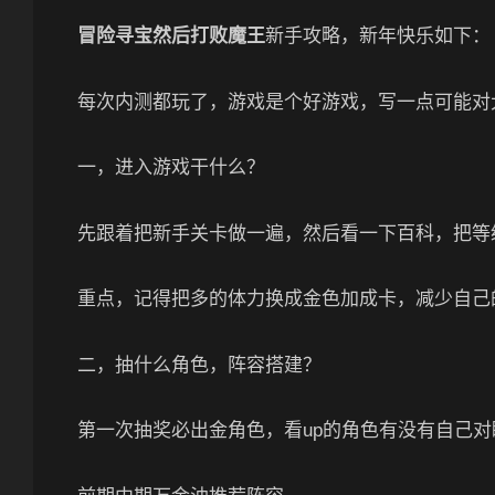
冒险寻宝然后打败魔王
新手攻略，新年快乐如下：
每次内测都玩了，游戏是个好游戏，写一点可能对
一，进入游戏干什么？
先跟着把新手关卡做一遍，然后看一下百科，把等
重点，记得把多的体力换成金色加成卡，减少自己
二，抽什么角色，阵容搭建？
第一次抽奖必出金角色，看up的角色有没有自己对