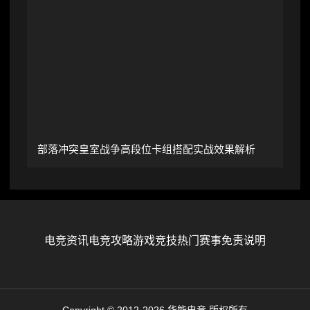
部落冲突皇室战争高段位卡组搭配实战效果解析
电竞资讯
电竞攻略
游戏竞技
热门赛事
免责说明