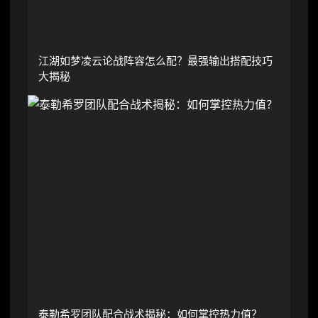
江湖如梦凌云论战阵容怎么配？最强输出搭配技巧
大揭秘
泰勒希罗团队配合战术揭秘：如何掌控热力值？