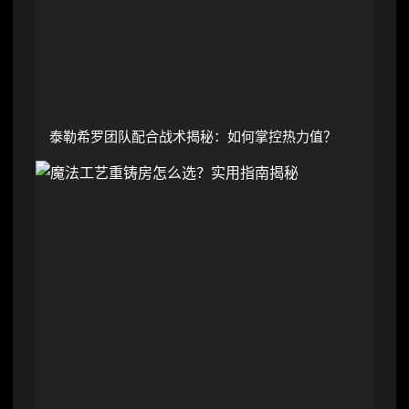
泰勒希罗团队配合战术揭秘：如何掌控热力值？