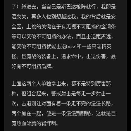
了）蹲进去，当自己是斯巴达枪阵就行，我即是
温泉关，再多人也别想越过我，我的背后就是安
全区，上挑的关键在于有无视不可阻挡的金词条
等可以突破不可阻挡的办法，而且击退距离远，
能突破不可阻挡就能击退boss和一些高端精英
怪。巨魔战的装备上，追求命中，击退伤害，最
好有不可阻挡盾牌。
上面这两个人单独拿出来，都不是特别厉害那
种，但组合起来，警戒射击是每走一步射击一
次，击退则让对面有着一条走不完的漫漫长路，
两个加在一起，便是一条漫漫荆棘路，这就是巨
魔热血沸腾的羁绊啊。