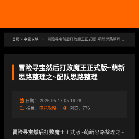
跳转到主要内容
首页
>
电竞攻略
>
冒险寻宝然后打败魔王正式版~萌新思路整理之~配队思路整理
冒险寻宝然后打败魔王正式版~萌新
思路整理之~配队思路整理
日期：
2026-05-17 05:16:28
栏目：
电竞攻略
浏览：
776
冒险寻宝然后打败魔王
正式版~萌新思路整理之~