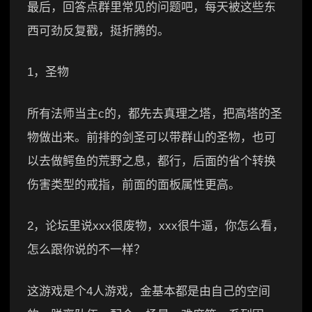
最后，回答点群里常见的问题吧，每天被这些东
西可劲反复戳，挺折腾的。
1，圣物
所有法师当主c的，都先去真理之塔，把高塔的圣
物做出来。前排的剑圣可以带群山的圣物，也可
以去做鳄鱼的荒野之息，都行，后面的省个转换
伤害类型的戒指，前面的面板属性更高。
2，论坛里说xxx很废物，xxx很牛逼，你怎么看，
怎么跟你说的不一样？
这游戏是个4人游戏，金基本都是由自己的空间