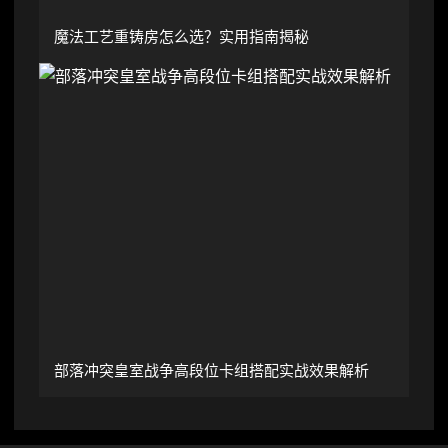
魔法工艺重铸房怎么选？实用指南揭秘
部落冲突皇室战争高段位卡组搭配实战效果解析