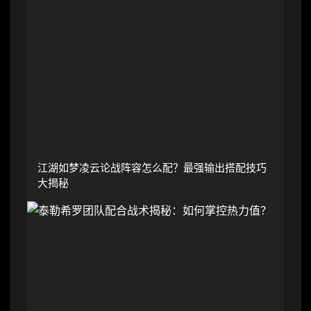
江湖如梦凌云论战阵容怎么配？最强输出搭配技巧
大揭秘