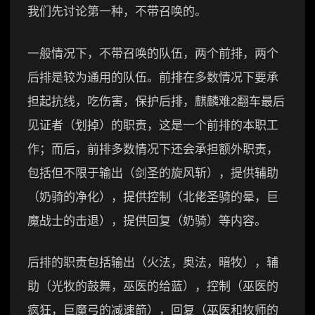
我们先讨论第一种，不带召唤的。
一般情况下，不带召唤的队伍，两个前排，两个
后排是较为通用的队伍。前排在多数情况下要承
担起抗线，吃伤害，保护后排，麒麟难2翻车最后
见证者（划掉）的职责，这是一个前排的本职工
作；而后，前排多数情况下还会承担额外职责，
包括但不限于输出（剑圣的旋风斩），提供辅助
（奶骑的净化），提供控制（北佬圣骑的晕，巨
魔战士的击退），提供回复（奶骑）等内容。
后排的职责包括输出（火法，奥法，暗牧），辅
助（光牧的鼓舞，巫医的给蓝），控制（巫医的
疯狂，巨魔弓的减速箭），回复（巫医和牧师的