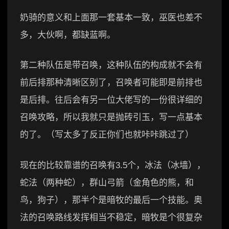
奶骑的意义和上面那一套基本一致，巫医也差不
多，大伙啊，都缺蓝啊。
第二种队伍是带召唤，这种队伍的构成就不会有
前后排那种清晰区别了，召唤者可能即是前排也
是后排。往后会有另一位大佬写的一份很详细的
召唤攻略，所以我就只是抛砖引玉，写一点基本
的了。（写太多了反正你们也就咔咔跳过了）
现在的比较靠谱的召唤有3.5个，冰法（冰墙），
蛇法（两种蛇），群山弓箭（金角色的熊，和
鸟，狗子），那半个是暗牧的最后一个技能。奥
法的召唤路线发挥相当不稳定，暗牧是个很复杂