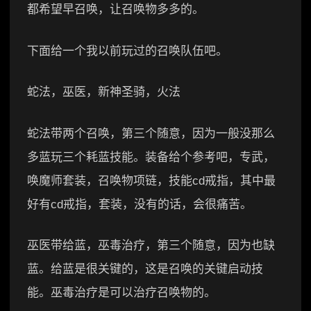
都希望早召唤，让召唤物多多的。
下面给一个我以前玩过的召唤队伍吧。
蛇法，巫医，新神圣骑，火法
蛇法带两个召唤，第三个随意，因为一般没那么
多蓝玩三个耗蓝技能。装备给个参考吧，专武，
唤魔师套装，召唤物项链，技能cd戒指，其中最
好有cd戒指，套装，没有的话，会很痛苦。
巫医带给蓝，巫毒治疗，第三个随意，因为也缺
蓝。给蓝是很关键的，这是召唤的关键启动技
能。巫毒治疗是可以治疗召唤物的。