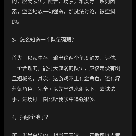
的，脱离队伍，配合，场景，难度等一系列因
素，空空地放一句强弱，那没法讨论，很空洞
的。
3，怎么知道一个队伍强弱？
首先可以从生存、输出这两个角度触发，评估。
一个合理的，能打大漩涡的队伍，应该是没有明
显短板的。其次，这游戏不止有金角色，还有绿
蓝紫角色，完全可以先拿进来组以下，去试试
手，进场打一圈比听我吹牛逼强很多。
4，抽哪个池子？
第一发是白送的，相当于三选一，萌新可以去帝