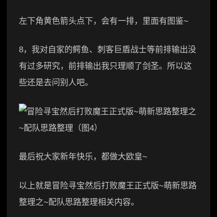
左下角黄色箭头点下，会有一排，里面有图鉴~
8，我对自家的鳄鱼、刺客巨盾战士等前排输出没
有过多研究，前排输出我只理顺了剑圣。所以这
些还是去问别人吧。
最后祝大家新年快乐，都做大欧皇~
以上就是冒险寻宝然后打败魔王正式版~萌新思路
整理之~配队思路整理相关内容。