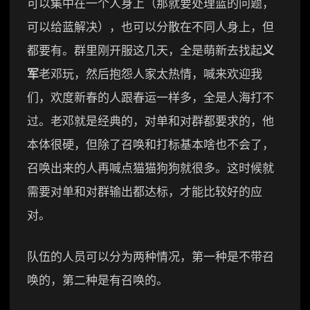
可以集中在一个人身上（那就要处理蓝的问题，
可以给蓝解决），也可以分散在不同人身上，但
都要有。群里刚开服这几天，全是萌新去找起
义
军
老邓玩，然后抱怨人家太热情，喊来欢迎我
们，欢度新春的人跟春运一样多，全是人海打不
过。老邓就是经典的，对单和对群都要求的，他
本体很硬，但除了召唤和打标基本啥也不会了，
召唤出来的人再喊点猫猫狗狗就很多。这时候就
需要对单和对群输出都达标，才能比较好的应
对。
队伍的人员可以分为两种情况，第一种是不带召
唤的，第二种是有召唤的。