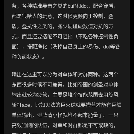
条，各种精准暴击之类的buff和dot，配合穿盾，
都是很哈人的玩意，这时候更倾向于
控制
，叠
盾，叠抗性之类的，减少硬碰硬数值对抗的方
式，而且还要搭配不可阻挡（不吃各种控制性负
面），搭配净化（洗掉自己身上的易伤、dot等各
种负面状态）。
输出在这里可以分为对单体和对群两种。这两个
东西很多时候不可兼得，比如帝国的剑圣对单体
输出就较为疲软，主要是堆个技能范围去用旋风
斩打aoe，比如火法的巨火球就要攒蓝才能有巨额
单体输出，泄蓝清小怪就堆不起来能量了。一只
高效通刷的队伍，对单和对群都是不可或缺的，