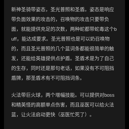
新神圣骑带姿态，圣光普照和圣盾。姿态是响应
带负面效果的攻击的，召唤物的攻击只要带负
面，就能提供充足的次数，两种蛇都带蛇毒这个b
uff，能达成要求。圣光普照也是可以奶召唤物
的，而且圣光普照的几个蓝词条都能很简单的触
发，还能给英雄提供点护盾。圣盾术是为了自己
的生存，同时还是那句老话，如果没有不可阻挡
盾牌，那圣盾术有不可阻挡词条。
火法带巨火球，两个增幅技能。可以提供对boss
和精英怪的高额单点伤害，而且巫医可以给火法
蓝，让火法启动更快（巫医忙死了）。