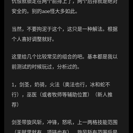
仇恨就锁定在两个前排上了，两个后排就是绝对
安全的。别的aoe怪大多如此。
当然，不要拘泥于这个，这只是一种解法。根据
个人喜好调整就好。
这里给几个比较常见的组合的吧。基本都是我以
前测试的时候玩过，分析过的。
1，剑圣，奶骑，火法（奥法也行，冰和蛇不
行），巫医（或者牧师等辅助位置）（新人推
荐）
剑圣带旋风斩，冲锋，怒吼，上一两格技能范围
（天赋里就有，项链也有），旋风斩有范围后是