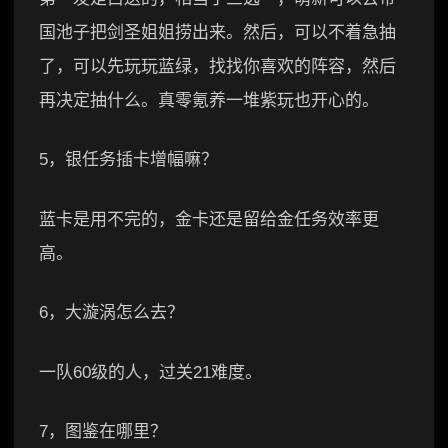
国池子把剑圣姐姐捞出来。然后，可以不着急抽
了，可以先玩玩蓝绿，找找你喜欢的阵容，然后
再决定抽什么。真零氪养一堆紫玩也开心的。
5，银任务插卡增幅嘛？
蓝卡是用不完的，金卡还是留给金任务效率更
高。
6，大漩涡怎么去？
一队60级的人，过关21难度。
7，图鉴在哪里？