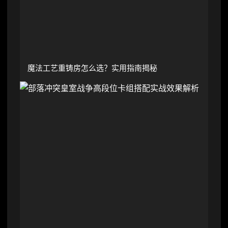
魔法工艺重铸房怎么选？实用指南揭秘