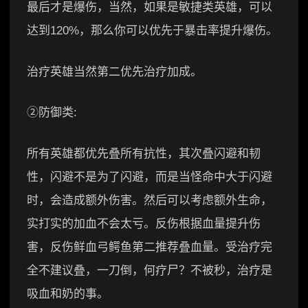
最后才是爆伤，当然，如果是敏捷类英雄，可以
达到120%，那么你可以优先于暴击率提升爆伤。
治疗英雄当然第二优先治疗加成。
②防御类:
所有英雄都优先叠所有抗性，其次叠闪避和韧
性，闪避不是为了闪避，而是当怪命中大于闪避
时，会造成额外伤害。然后可以考虑额外生命，
实打实的加血不会太亏。反伤根据血量提升伤
害，反伤鲜血弓鳄鱼第二推荐叠血量。受治疗完
全不建议叠，一刀倒，何疗尸？不被秒，治疗是
吸血和奶的事。