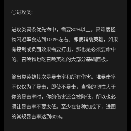
①进攻类:
进攻类词条优先命中，需要80%以上。高难度怪
物闪避率会达到100%左右。即使辅助
英雄
，如果
有
控制
或负面效果需要打出，那也是必须要命中
的。召唤物也吃召唤英雄的大部分基础面板。
输出类英雄其次是暴击率和所有伤害。堆暴击率
不仅仅为了暴击，即使不暴击，当怪的韧性大于
你的暴击率时，你的伤害还会被降低，所以也必
须让暴击率不要太低。至少在各种加成下，进图
的常规暴击率达到60%。