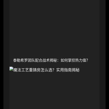
泰勒希罗团队配合战术揭秘：如何掌控热力值？