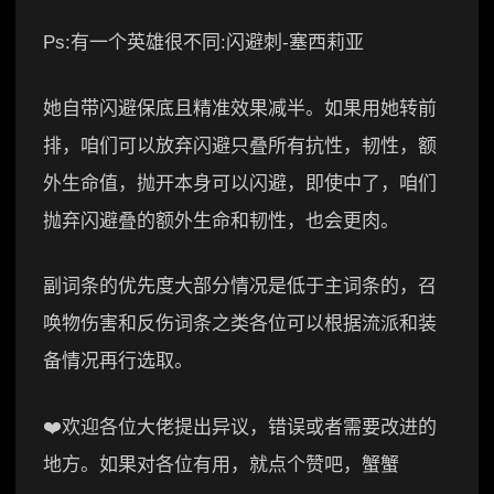
Ps:有一个英雄很不同:闪避刺-塞西莉亚
她自带闪避保底且精准效果减半。如果用她转前
排，咱们可以放弃闪避只叠所有抗性，韧性，额
外生命值，抛开本身可以闪避，即使中了，咱们
抛弃闪避叠的额外生命和韧性，也会更肉。
副词条的优先度大部分情况是低于主词条的，召
唤物伤害和反伤词条之类各位可以根据流派和装
备情况再行选取。
❤️欢迎各位大佬提出异议，错误或者需要改进的
地方。如果对各位有用，就点个赞吧，蟹蟹