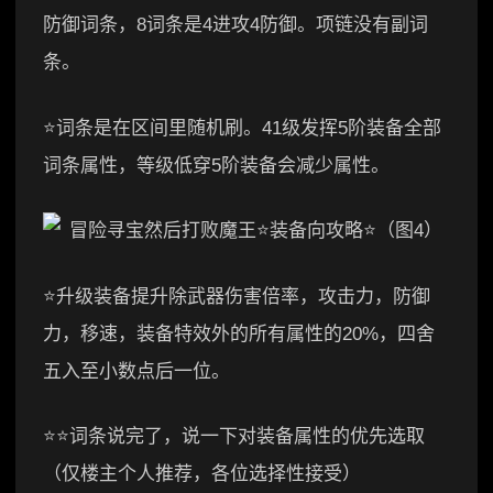
防御词条，8词条是4进攻4防御。项链没有副词
条。
⭐词条是在区间里随机刷。41级发挥5阶装备全部
词条属性，等级低穿5阶装备会减少属性。
⭐升级装备提升除武器伤害倍率，攻击力，防御
力，移速，装备特效外的所有属性的20%，四舍
五入至小数点后一位。
⭐⭐词条说完了，说一下对装备属性的优先选取
（仅楼主个人推荐，各位选择性接受）