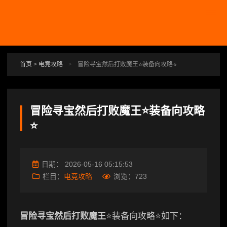
跳转到主要内容
首页
>
电竞攻略
>
冒险寻宝然后打败魔王⭐装备向攻略⭐
冒险寻宝然后打败魔王⭐装备向攻略
⭐
日期：
2026-05-16 05:15:53
栏目：
电竞攻略
浏览：
723
冒险寻宝然后打败魔王
⭐装备向攻略⭐如下：