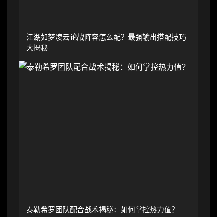
江湖如梦凌云论战阵容怎么配？最强输出搭配技巧
大揭秘
泰勒希罗团队配合战术揭秘：如何掌控热力值？