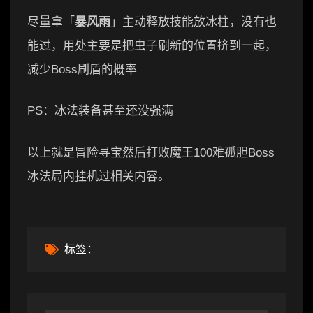
尽量拿「
暴风雨
」主动释放技能放冰柱，没有也
能过，用处主要是把虫子刷新的位置挤到一起，
减少Boss刷盾的概率
PS：冰法装备甚至还没强满
以上就是冒险寻宝然后打败魔王100难孤胆Boss
冰法局内挂机过相关内容。
标签：