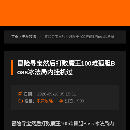
跳转到主要内容
首页
>
电竞攻略
>
冒险寻宝然后打败魔王100难孤胆Boss冰法局内挂机过
冒险寻宝然后打败魔王100难孤胆B
oss冰法局内挂机过
日期：
2026-05-16 05:15:51
栏目：
电竞攻略
浏览：
999
冒险寻宝然后打败魔王
100难孤胆Boss冰法局内