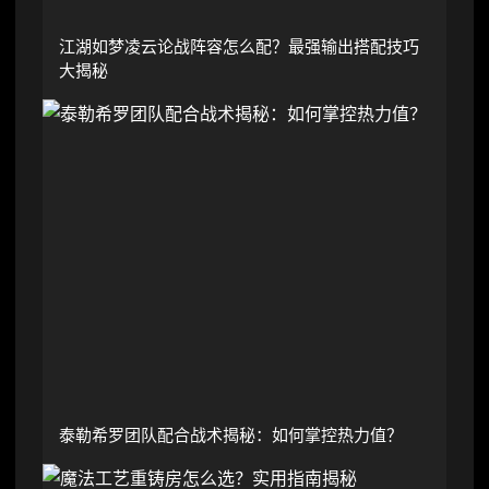
江湖如梦凌云论战阵容怎么配？最强输出搭配技巧
大揭秘
泰勒希罗团队配合战术揭秘：如何掌控热力值？