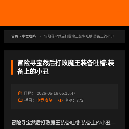
跳转到主要内容
首页
>
电竞攻略
>
冒险寻宝然后打败魔王装备吐槽:装备上的小丑
冒险寻宝然后打败魔王装备吐槽:装
备上的小丑
日期：
2026-05-16 05:15:47
栏目：
电竞攻略
浏览：
772
冒险寻宝然后打败魔王
装备吐槽:装备上的小丑—