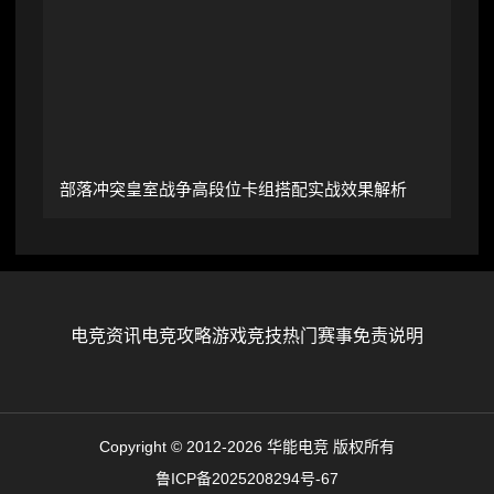
部落冲突皇室战争高段位卡组搭配实战效果解析
电竞资讯
电竞攻略
游戏竞技
热门赛事
免责说明
Copyright © 2012-2026 华能电竞 版权所有
鲁ICP备2025208294号-67