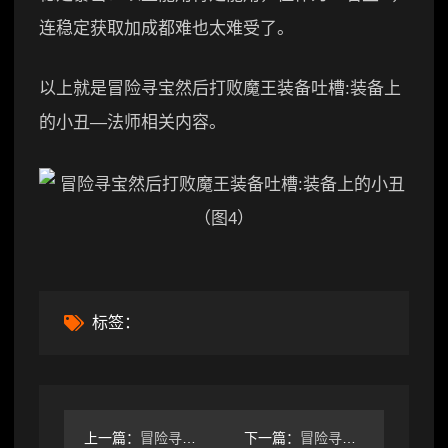
连稳定获取加成都难也太难受了。
以上就是冒险寻宝然后打败魔王装备吐槽:装备上
的小丑—法师相关内容。
标签：
上一篇：
冒险寻宝然后打败魔王1.0.4版本·萌新的帝国转职圣物装备推
下一篇：
冒险寻宝然后打败魔王旅店传闻攻略