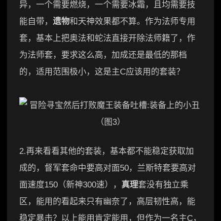
异，一个需要燃烧，一个需要冰霜，且均需要技
能自带，
遗物
和天神效果都不算。作为法师专用
套，基本上把奥法和蛇法直接开除法师籍了，作
为法师套，要求这么高，加成还是最低的那档
的，适用范围极小，这是主C应该用的套装？
2.再来看看其他的套装，基本都不能稳定获取加
成的，督军套命中要高对面50，兰斯特套要高对
面速度150（新神300速），
真理
套没有独立乘
区，能用的看起来只有幽奈了，高层韧性高，能
稳定暴击？以上能用肯定能用，但作为一名主C，