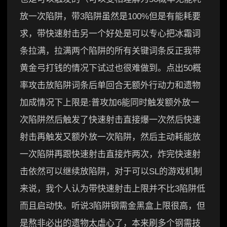
放一次陷阱，带3陷阱虽然是100%但是有能耗要
求，带快速射击另一个好处是可以专心把冰霜词
条拉满，拉满两个陷阱的所有关键词条反正我带
黄金弓打钱的情况下试过也很难做到。点出50概
率攻击放陷阱词条后单回合无额外行动力和遗物
加成情况下上限是:普攻加6能同时触发额外放一
次陷阱然后触发了快速射击直接爆一次然后快速
射击再触发又额外放一次陷阱，然后主动耗能放
一次陷阱再跟快速射击直接炸两次，炸完快速射
击依然可以继续放陷阱，对于可以SL的游戏机制
来说，我个人认为带快速射击上限并不比3陷阱低
而且启动快。听说3陷阱钢需金黑盒上限很高，但
是熬非必出的遗物太虐心了，本来刷多个钢需技