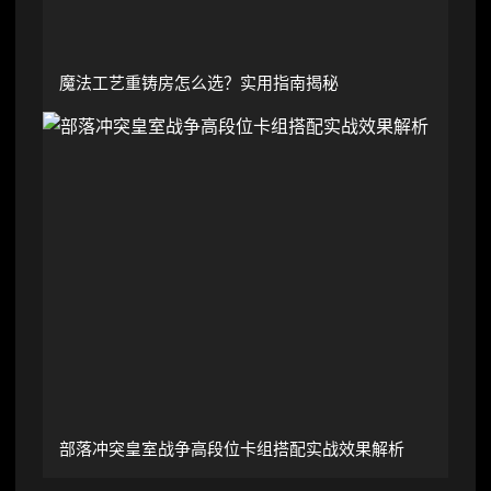
魔法工艺重铸房怎么选？实用指南揭秘
部落冲突皇室战争高段位卡组搭配实战效果解析