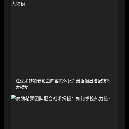
江湖如梦凌云论战阵容怎么配？最强输出搭配技巧
大揭秘