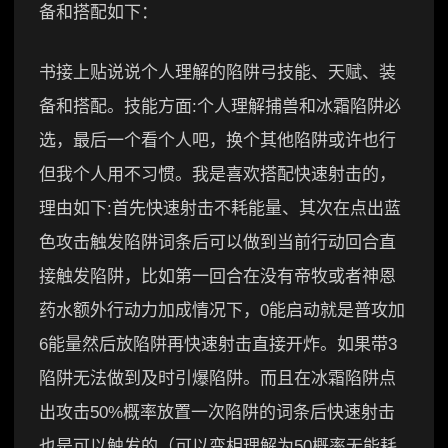
备和搭配如下：
书接上贴说说个人理解的陷阱弓技能、天赋、装
备和搭配。技能方面:个人理解捕兽和冰霜陷阱必
选，最后一个看个人吧，换个其他陷阱或许也行
但我个人用不习惯。我是喜欢搭配快速射击的，
理由如下:首先快速射击不耗能量、其次在点出蓝
色攻击触发陷阱词条后可以做到当前行动回合直
接触发陷阱，比如第一回合在没有帝牧或者神恩
药水额外行动力加成情况下，0能启动就是普攻加
6能量然后放陷阱再快速射击直接开炸。如果带3
陷阱无法做到及时引爆陷阱。而且在冰霜陷阱点
出攻击50%概率放置一次陷阱的词条后快速射击
也是可以触发的（可以变相理解为50概率无能耗