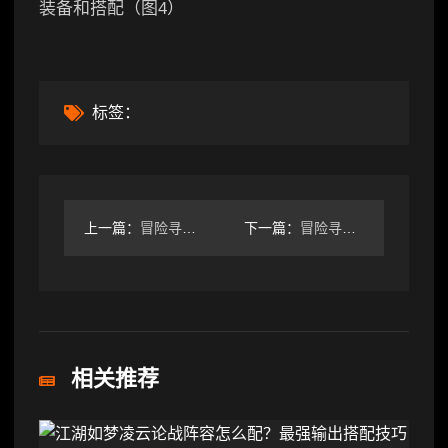
标签：
上一篇：
冒险寻宝然后打败魔王【S3赛季攻略】“诛邪元帅”奥萝拉-依然
下一篇：
冒险寻宝然后打败魔王四完美词条装备
相关推荐