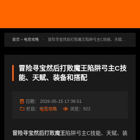
跳转到主要内容
首页
>
电竞攻略
>
冒险寻宝然后打败魔王陷阱弓主C技能、天赋、装备和搭配
冒险寻宝然后打败魔王陷阱弓主C技
能、天赋、装备和搭配
日期：
2026-05-15 17:38:51
栏目：
电竞攻略
浏览：
922
冒险寻宝然后打败魔王
陷阱弓主C技能、天赋、装