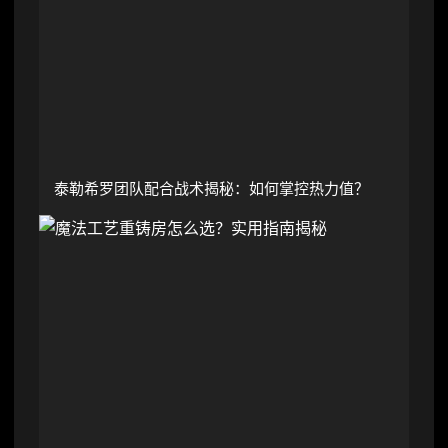
泰勒希罗团队配合战术揭秘：如何掌控热力值？