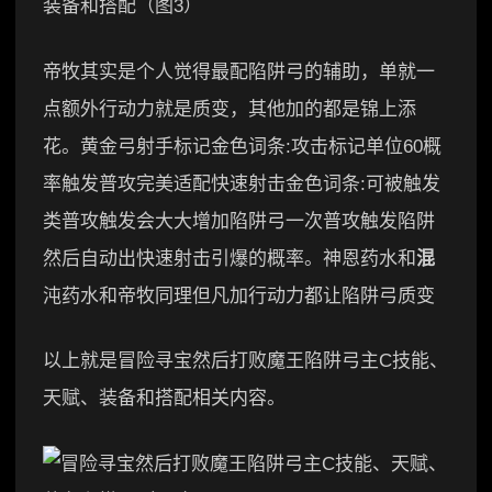
帝牧其实是个人觉得最配陷阱弓的辅助，单就一
点额外行动力就是质变，其他加的都是锦上添
花。黄金弓射手标记金色词条:攻击标记单位60概
率触发普攻完美适配快速射击金色词条:可被触发
类普攻触发会大大增加陷阱弓一次普攻触发陷阱
然后自动出快速射击引爆的概率。神恩药水和
混
沌药水和帝牧同理但凡加行动力都让陷阱弓质变
以上就是冒险寻宝然后打败魔王陷阱弓主C技能、
天赋、装备和搭配相关内容。