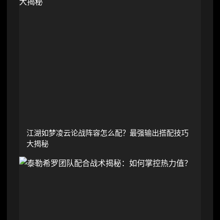
江湖如梦凌云论战阵容怎么配？最强输出搭配技巧
大揭秘