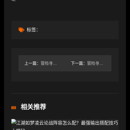
标签：
上一篇：
冒险寻宝然后打败魔王新手避坑指南
下一篇：
冒险寻宝然后打败魔王4法0命0强化装备，通关120精英难度
相关推荐