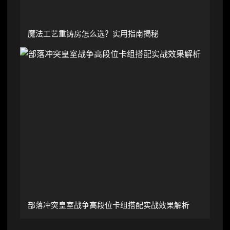
魔法工艺重铸房怎么选？实用指南揭秘
部落冲突皇室战争高段位卡组搭配实战效果解析