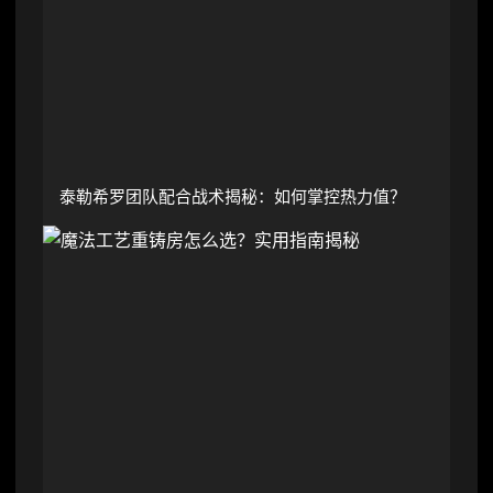
泰勒希罗团队配合战术揭秘：如何掌控热力值？