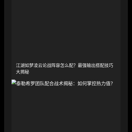
江湖如梦凌云论战阵容怎么配？最强输出搭配技巧
大揭秘