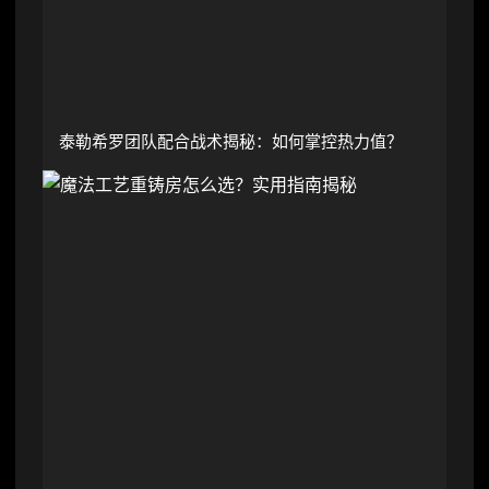
泰勒希罗团队配合战术揭秘：如何掌控热力值？