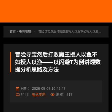
跳转到主要内容
首页
>
电竞攻略
>
冒险寻宝然后打败魔王授人以鱼不如授人以渔——以闪避T为例讲透数据分析思路及方法
冒险寻宝然后打败魔王授人以鱼不
如授人以渔——以闪避T为例讲透数
据分析思路及方法
日期：
2026-05-07 10:42:47
栏目：
电竞攻略
浏览：
817