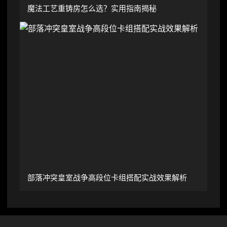
魔法工艺重铸房怎么选？实用指南揭秘
部落冲突皇室战争高段位卡组搭配实战效果解析