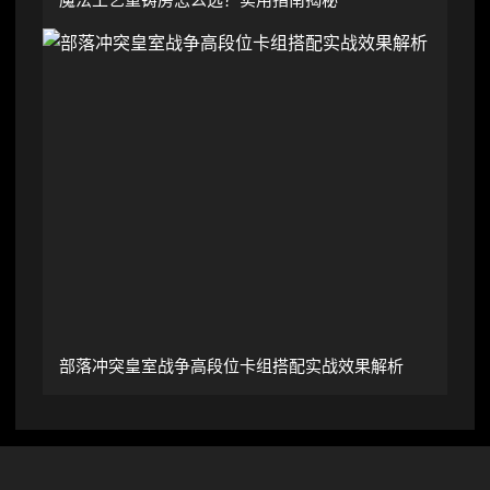
部落冲突皇室战争高段位卡组搭配实战效果解析