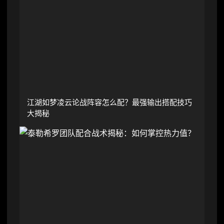
江湖如梦凌云论战阵容怎么配？最强输出搭配技巧
大揭秘