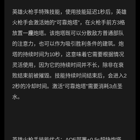
英雄火枪手特殊技能，使用技能延迟1秒后，英雄
火枪手会激活她的“可靠炮塔”，在火枪手前方3格
放置一
座
炮塔。该炮塔既可以分散敌方普通部队
的注意力，也可以作为吸引胜利条件的建筑。炮
塔的持续时间为10秒，这意味着它需要根据情况
灵活使用，因为它的持续时间并不长，除非在衰
败结束前被摧毁。技能持续时间结束后，会进入2
2秒的冷却时间。激活“可靠炮塔”需要消耗3点圣
水。
英雄火枪手技能优点：AOE部署+0.5s超快炮塔，