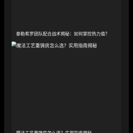
泰勒希罗团队配合战术揭秘：如何掌控热力值？
魔法工艺重铸房怎么选？实用指南揭秘