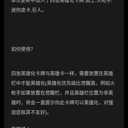
本次更新中加入了四张英雄化卡牌:骑士,火枪手,
迷你皮卡,巨人。
如何使用？
四张英雄化卡牌与英雄卡一样，需要放置在英雄
栏中才能英雄化(英雄化优先级比觉醒高，例如火
枪手如果放置在觉醒栏，并且英雄栏位置为非英
雄时，将会一直提示你此卡牌可以英雄化，对强
迫症极其不友好)。