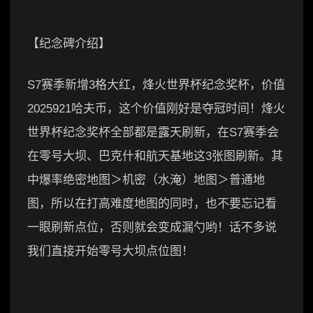
【纪念碑介绍】
S7赛季新增3格大红，烽火世界杯纪念奖杯，价值
2025921哈夫币，这个价值刚好是夺冠时间！烽火
世界杯纪念奖杯全部都是露天刷新，在S7赛季会
在零号大坝、巴克什和航天基地这3张图刷新。其
中爆率绝密地图＞机密（水淹）地图＞普通地
图，所以在打高难度地图的同时，也不要忘记看
一眼刷新点位，否则就会变成漏勺哟！话不多说
我们直接开始零号大坝点位图！