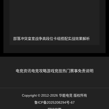
部落冲突皇室战争高段位卡组搭配实战效果解析
电竞资讯
电竞攻略
游戏竞技
热门赛事
免责说明
Copyright © 2012-2026 华能电竞 版权所有
鲁ICP备2025208294号-67