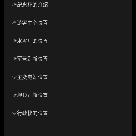
☞纪念杯的介绍
☞游客中心位置
☞水泥厂的位置
☞军营刷新位置
☞主变电站位置
☞坝顶刷新位置
☞行政楼的位置