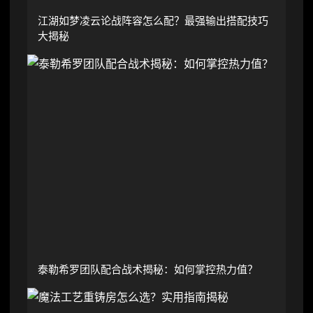
江湖如梦凌云论战阵容怎么配？最强输出搭配技巧
大揭秘
泰勒希罗团队配合战术揭秘：如何掌控热力值？