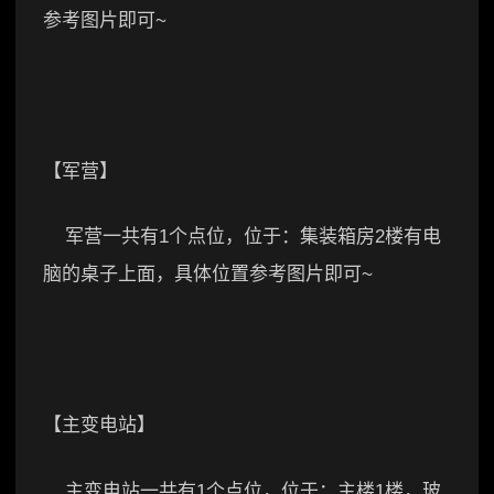
参考图片即可~
【军营】
军营一共有1个点位，位于：集装箱房2楼有电
脑的桌子上面，具体位置参考图片即可~
【主变电站】
主变电站一共有1个点位，位于：主楼1楼，玻