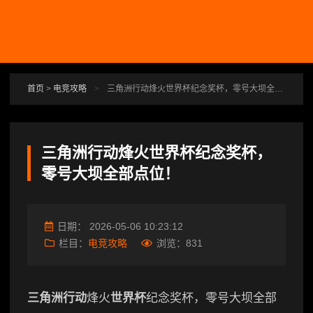
跳转到主要内容
首页
>
电竞攻略
>
三角洲行动烽火世界杯纪念奖杯，零号大坝全部点位！
三角洲行动烽火世界杯纪念奖杯，
零号大坝全部点位！
日期：
2026-05-06 10:23:12
栏目：
电竞攻略
浏览：
831
三角洲行动
烽火
世界杯
纪念奖杯，零号大坝全部