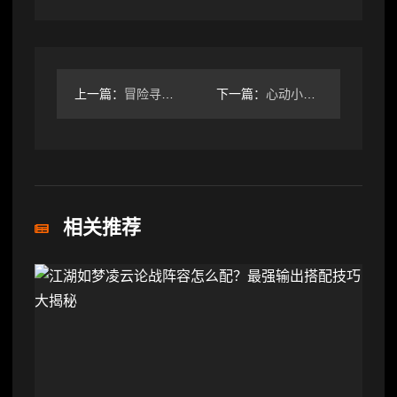
上一篇：
冒险寻宝然后打败魔王捕蛇者说
下一篇：
心动小镇【心动小镇】出海寻宝 金币家具池 玩法攻略
相关推荐