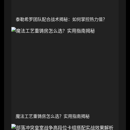
泰勒希罗团队配合战术揭秘：如何掌控热力值？
魔法工艺重铸房怎么选？实用指南揭秘