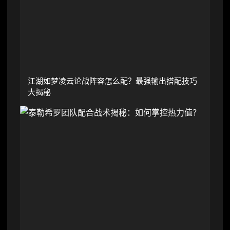
江湖如梦凌云论战阵容怎么配？最强输出搭配技巧
大揭秘