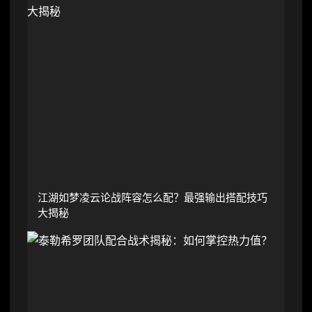
江湖如梦凌云论战阵容怎么配？最强输出搭配技巧
大揭秘