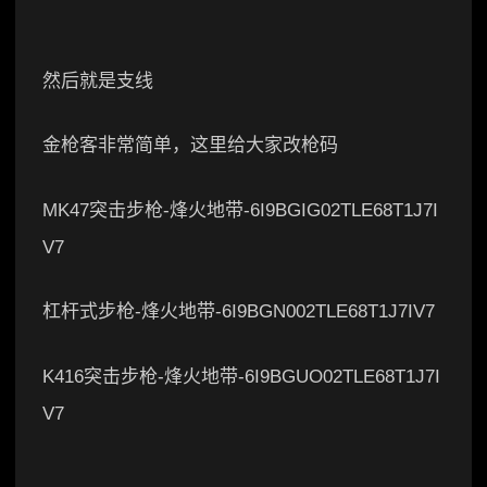
然后就是支线
金枪客非常简单，这里给大家改枪码
MK47突击步枪-烽火地带-6I9BGIG02TLE68T1J7I
V7
杠杆式步枪-烽火地带-6I9BGN002TLE68T1J7IV7
K416突击步枪-烽火地带-6I9BGUO02TLE68T1J7I
V7