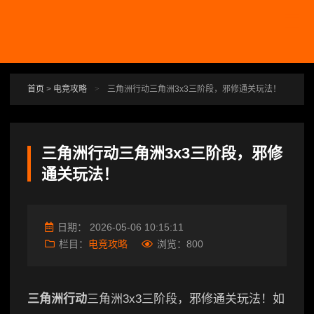
跳转到主要内容
首页
>
电竞攻略
>
三角洲行动三角洲3x3三阶段，邪修通关玩法！
三角洲行动三角洲3x3三阶段，邪修
通关玩法！
日期：
2026-05-06 10:15:11
栏目：
电竞攻略
浏览：
800
三角洲行动
三角洲3x3三阶段，邪修通关玩法！如