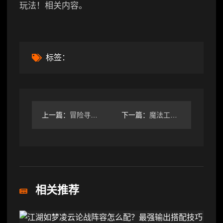
玩法！相关内容。
标签：
上一篇：
冒险寻宝然后打败魔王委托人物需求
下一篇：
魔法工艺魔法工艺 全怪物图鉴 遗迹之森④
相关推荐