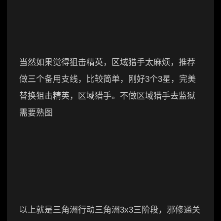
当然如果觉得狙击精英，区域猎手太麻烦，推荐
做三个备用支线，比较简单，刚好3个3星，完美
替换狙击精英，区域猎手。不做区域猎手去监狱
需要熟图
以上就是三角洲行动三角洲3x3三阶段，邪修通关