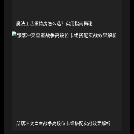
魔法工艺重铸房怎么选？实用指南揭秘
部落冲突皇室战争高段位卡组搭配实战效果解析