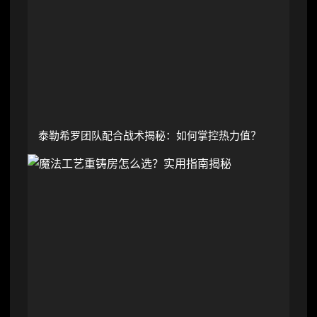
泰勒希罗团队配合战术揭秘：如何掌控热力值？