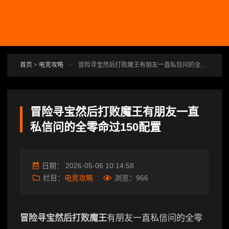
跳转到主要内容
首页
>
电竞攻略
>
冒险寻宝然后打败魔王有朋友一直私信问的全零命过150配置
冒险寻宝然后打败魔王有朋友一直
私信问的全零命过150配置
日期：
2026-05-06 10:14:58
栏目：
电竞攻略
浏览：
966
冒险寻宝然后打败魔王
有朋友一直私信问的全零