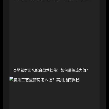
泰勒希罗团队配合战术揭秘：如何掌控热力值？