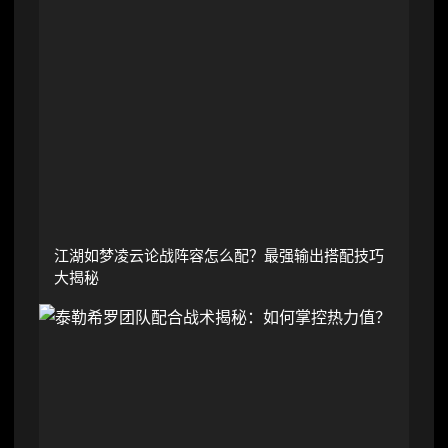
江湖如梦凌云论战阵容怎么配？最强输出搭配技巧
大揭秘