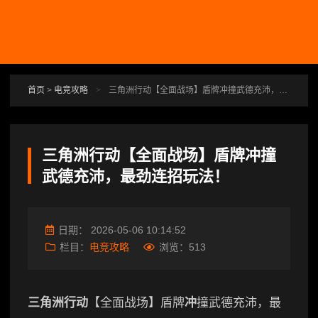
跳转到主要内容
首页
>
电竞攻略
>
三角洲行动【全面战场】盾牌冲撞武德充沛，最劲连招玩法！
三角洲行动【全面战场】盾牌冲撞
武德充沛，最劲连招玩法！
日期：
2026-05-06 10:14:52
栏目：
电竞攻略
浏览：
513
三角洲行动
【全面战场】盾牌
冲
撞武德充沛，最