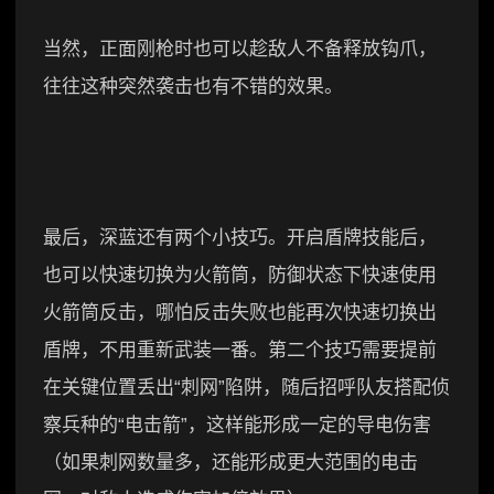
当然，正面刚枪时也可以趁敌人不备释放钩爪，
往往这种突然袭击也有不错的效果。
最后，深蓝还有两个小技巧。开启盾牌技能后，
也可以快速切换为火箭筒，防御状态下快速使用
火箭筒反击，哪怕反击失败也能再次快速切换出
盾牌，不用重新武装一番。第二个技巧需要提前
在关键位置丢出“刺网”陷阱，随后招呼队友搭配侦
察兵种的“电击箭”，这样能形成一定的导电伤害
（如果刺网数量多，还能形成更大范围的电击