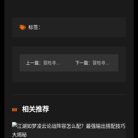
标签：
上一篇：
冒险寻宝然后打败魔王四牧进阶攻略之150全 boss 战
下一篇：
冒险寻宝然后打败魔王【攻略】S6四圣骑
相关推荐