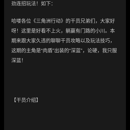
劲连招玩法！如下：
哈喽各位《三角洲行动》的干员兄弟们，大家好
呀！这里是好看不上火，躺赢有门路的小川。本
期来跟大家久违的聊聊干员攻略以及玩法技巧，
这期的主角是“肉盾”出装的“深蓝”，论硬，我只服
深蓝！
【干员介绍】