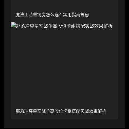
魔法工艺重铸房怎么选？实用指南揭秘
部落冲突皇室战争高段位卡组搭配实战效果解析