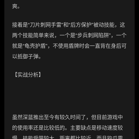
爽。
接着是“刀片刺网手雷”和“后方保护”被动技能，这
两个技能简单来说，一个是“步兵刺网陷阱”，一个
就是“龟壳护盾”，不使用盾牌时会一直背在身后可
以抵御子弹。
【实战分析】
虽然深蓝推出至今有较久时间了，但目前游戏中
的使用率还是比较低的。主要缺点是移动速度较
慢，技能受限较大，距离都比较近，而且钩爪需