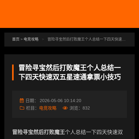
跳转到主要内容
首页
>
电竞攻略
>
冒险寻宝然后打败魔王个人总结一下四天快速双五星速通拿票小技巧
冒险寻宝然后打败魔王个人总结一
下四天快速双五星速通拿票小技巧
日期：
2026-05-06 10:14:20
栏目：
电竞攻略
浏览：
832
冒险寻宝然后打败魔王
个人总结一下四天快速双