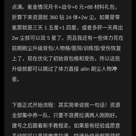
点满。氪金情况月卡+战令+6 元+88 材料礼包，
折算下来资源就 360 钻 24 体+2w 尘。如果是零
氪那就是三天 1 五星+1 四星，或者多肝一天再出
2w 尘就可以双 5 星了。而且我还有一些体力花在
前期刷尘升级背包/人物格/医院/训练馆/受伤恢复
上了，现在优化了初始背包格和受伤，所以这些
升级就都可以跳过了体力直接 allin 刷尘人物
冲
星。
下面正式开始流程：其实简单说就一句话！资源
全部集中养一队，只要不浪费拉满两人刚刚好。
建号之后跟着新手教程走，如果是有经验或愿意