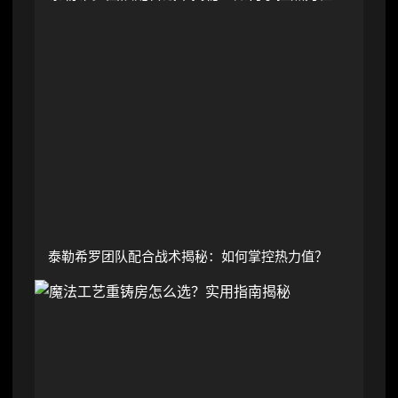
泰勒希罗团队配合战术揭秘：如何掌控热力值？