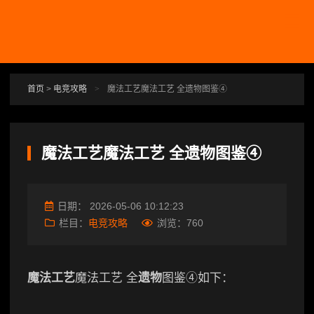
跳转到主要内容
首页
>
电竞攻略
>
魔法工艺魔法工艺 全遗物图鉴④
魔法工艺魔法工艺 全遗物图鉴④
日期：
2026-05-06 10:12:23
栏目：
电竞攻略
浏览：
760
魔法工艺
魔法工艺 全
遗物
图鉴④如下：