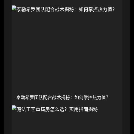
泰勒希罗团队配合战术揭秘：如何掌控热力值？