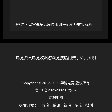
部落冲突皇室战争高段位卡组搭配实战效果解析
电竞资讯
电竞攻略
游戏竞技
热门赛事
免责说明
Copyright © 2012-2026 华能电竞 版权所有
鲁ICP备2025208294号-67
网站地图
友情链接：
百度
腾讯
新浪
淘宝
微博