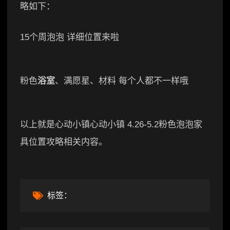
略如下：
15个周泡泡 详细位置来啦
粉色
浴室
、满愿星、材料 每个人都不一样哦
以上就是心动小镇心动小镇 4.26-5.2粉色泡泡家
具位置攻略相关内容。
标签：