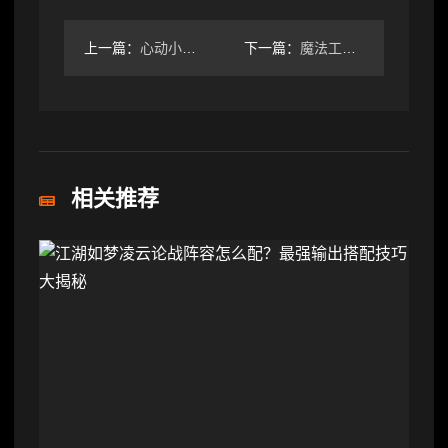
上一篇：
心动小镇心动小镇 3.15-3.21粉色泡泡家具位置攻略
下一篇：
魔法工艺魔法工艺 全遗物图鉴③
相关推荐