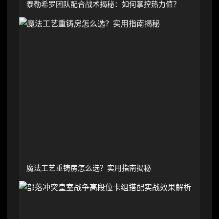
泰勒希罗团队配合战术揭秘：如何掌控热力值？
魔法工艺重铸房怎么选？实用指南揭秘