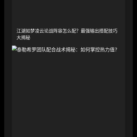
江湖如梦凌云论战阵容怎么配？最强输出搭配技巧
大揭秘