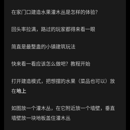
在家门口建造水果灌木丛是怎样的体验？
回头率拉满，路过的玩家都得来看一眼
简直是最整蛊的小镇建筑玩法
快来看一看应该怎么做吧？教程开始
打开建造模式，把想摆的水果（菜品也可以）放
在
地上
如图放一个灌木丛，在它附近放一个墙壁，垂直
墙壁放一块地板盖住灌木丛