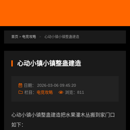
跳转到主要内容
首页
>
电竞攻略
>
心动小镇小镇整蛊建造
心动小镇小镇整蛊建造
日期：
2026-03-06 09:45:20
栏目：
电竞攻略
浏览：
811
心动小镇小镇整蛊建造把水果灌木丛搬到家门口
如下：