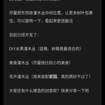
尽量把东西放灌木丛中间位置，让更多树叶包裹
住，可以旋转一下，看起来更送融洽
目前已经开发了：
DIY水果灌木丛（蓝莓、树莓是最适合的）
美食灌木丛（尽量放比较小的美食）
花卉灌木丛（用来装配
家园
，真的再好不过了）
大家还有什么建造的创意呢？快来分享一下吧