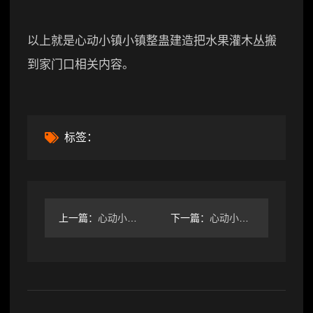
以上就是心动小镇小镇整蛊建造把水果灌木丛搬
到家门口相关内容。
标签：
上一篇：
心动小镇全小镇最新徽章获取方式来啦~！
下一篇：
心动小镇心动小镇小知识