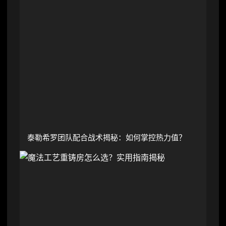
泰勒希罗团队配合战术揭秘：如何掌控热力值？