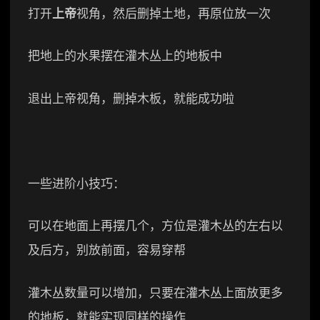
打开
上帝
视角，然后删掉土地，再原位放一次
把地上的水果摆在灌木丛上的地板中
退出上帝视角，删掉木板，就能成功啦
一些进阶小技巧：
可以在地面上再摆几个，方位是灌木丛的左右以
及后方，别放前面，容易穿帮
灌木丛数量可以增加，只要在灌木丛上面放更多
的地板，就能实现同样的操作