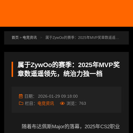
跳转到主要内容
首页
>
电竞资讯
>
属于ZywOo的赛季：2025年MVP奖章数遥遥领先，统治力独一档
属于ZywOo的赛季：2025年MVP奖
章数遥遥领先，统治力独一档
日期：
2026-01-29 09:18:00
栏目：
电竞资讯
浏览：
763
随着布达佩斯Major的落幕，2025年CS2职业