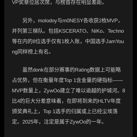
VP奖章位居次席，与榜首存在明显差距。
另外，molodoy与m0NESY各收获2枚MVP，
并列第三梯队。包括KSCERATO、NiKo、Techno
等在内的8位选手仅有1枚入账，中国选手JamYou
ng同样榜上有名。
虽然donk在部分赛事的Rating数据上可能略
占优势，但在衡量年度Top 1含金量的硬指标——
MVP数量上，ZywOo建立了难以逾越的护城河。8
比4的巨大分差意味着，在即将到来的HLTV年度
颁奖典礼上，Top 1选手的归属或上已经尘埃落
定。2025年，注定是属于ZywOo的一年。