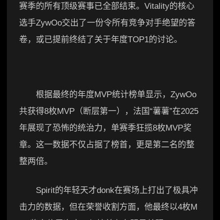
赛季的所有顶级赛事已全部结束。Vitality的核心
选手ZywOo交出了一份令所有竞争对手绝望的答
卷，或已提前终结了关于年度TOP1的讨论。
根据最终的年度MVP统计榜单显示，ZywOo
共获得8枚MVP（断层第一），法国“薯薯”在2025
年展现了恐怖的统治力，单赛季狂揽8枚MVP奖
章。这一数据不仅占据了榜首，更是第二名的整
整两倍。
Spirit的年轻天才donk在赛场上打出了极具冲
击力的数据，但在荣誉收割方面，他最终以4枚M