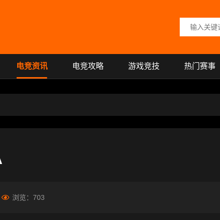
搜索关键词
电竞资讯
电竞攻略
游戏竞技
热门赛事
A
浏览：
703