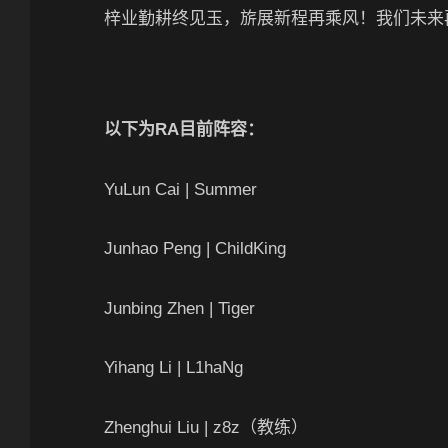
梓业勤耕终见玉，旂展新程再乘风！我们未来
以下为RA目前阵容：
YuLun Cai | Summer
Junhao Peng | ChildKing
Junbing Zhen | Tiger
Yihang Li | L1haNg
Zhenghui Liu | z8z（教练）