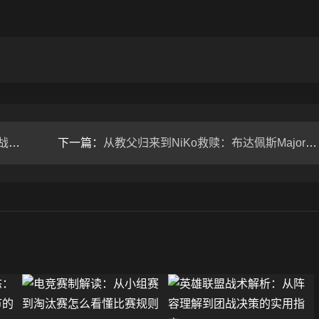
酿变
下一篇：
从教父归来到NiKo救赎：布达佩斯Major淘汰赛八大看点