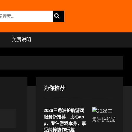
免责说明
为你推荐
2026三角洲护航游戏
服务新推荐：比心ap
p，专注游戏本身，享
受纯粹协作乐趣