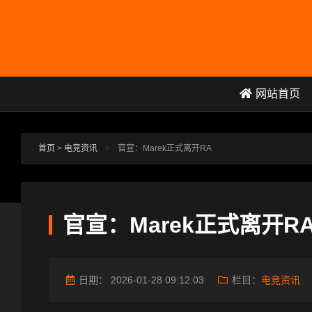
跳转到主要内容
网站首页
首页
>
电竞资讯
>
官宣：Marek正式离开RA
官宣：Marek正式离开R
日期：
2026-01-28 09:12:03
栏目：
电竞资讯