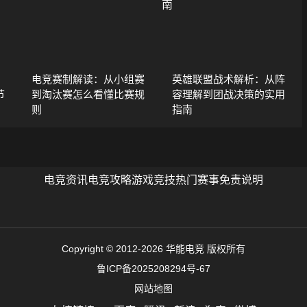
：
电竞赛制解读：从小组赛
英雄联盟战术解析：从阵
节
到淘汰赛怎么看懂比赛规
容理解到团战决策的实用
则
指南
电竞资讯
电竞攻略
游戏竞技
热门赛事
免责说明
Copyright © 2012-2026 华能电竞 版权所有
鲁ICP备2025208294号-67
网站地图