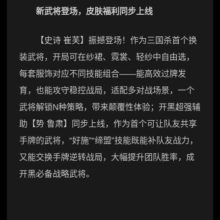
新武将登场，皮肤福利同步上线
【史诗 崔芙】振撼登场！作为三国杀首个换
装武将，开局可在纱裙、霓裳、轻纱中自由选，
每套服饰对应不同技能组合——能高效过牌发
育，也能攻守稳控战局，适配多对战场景，一个
武将解锁N种策略，带来颠覆性体验；开黑超强辅
助【势 鲁肃】同步上线，作为首个可让队友共享
手牌的武将，“好施”“缔盟”技能既能补队友战力，
又能交换手牌逆转战局，大幅提升团队胜率，成
开黑必备战略武将。