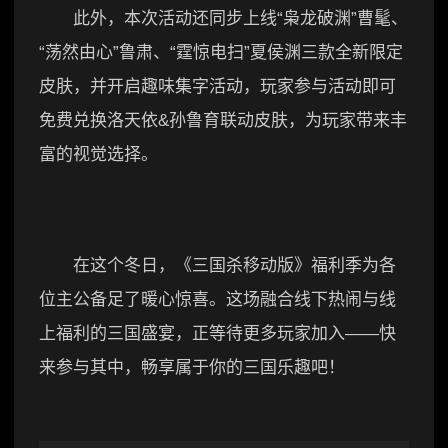
此外，本次活动还同步上线“枭龙破渊”曹髦、
“荡然由心”鲁肃、“霆惊电扫”夏侯渊三款全新限定
皮肤，并开启趣味集字活动，玩家参与活动即可
免费兑换洛天依&孙鲁育联动皮肤，为玩家带来丰
富的视觉选择。
在这个冬日，《三国杀移动版》福利季为各
位主公备足了暖心惊喜。这场融合线下热闹与线
上福利的三国盛宴，正等待更多玩家加入——快
来参与其中，畅享属于你的三国乐趣吧！