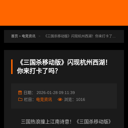
跳转到主要内容
首页
>
电竞资讯
>
《三国杀移动版》闪现杭州西湖！你来打卡了吗？
《三国杀移动版》闪现杭州西湖！
你来打卡了吗？
日期：
2026-01-28 09:11:39
栏目：
电竞资讯
浏览：
1016
三国热浪撞上江南诗意！《三国杀移动版》